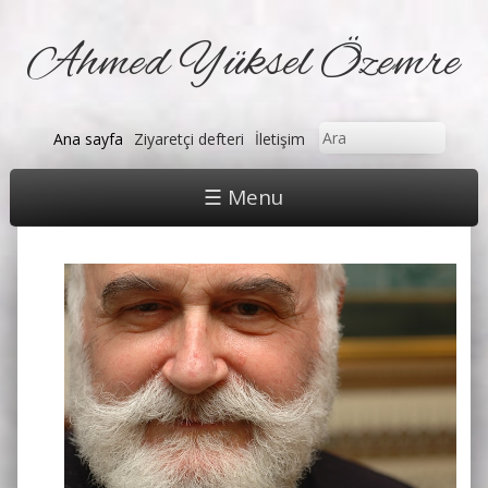
Ahmed Yüksel Özemre
Arama formu
Ara
Ana sayfa
Ziyaretçi defteri
İletişim
☰ Menu