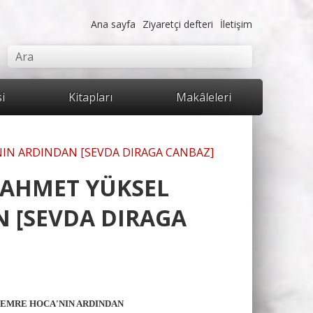
Ana sayfa
Ziyaretçi defteri
İletişim
mu
Ara
si
Kitapları
Makâleleri
NIN ARDINDAN [SEVDA DIRAGA CANBAZ]
 AHMET YÜKSEL
 [SEVDA DIRAGA
ZEMRE HOCA'NIN ARDINDAN