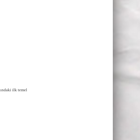
ındaki ilk temel