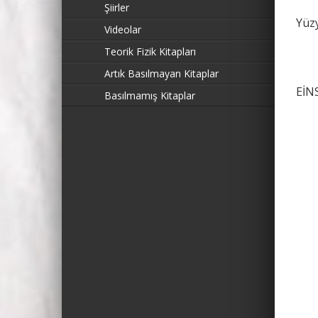
Şiirler
Yüzy
Videolar
Teorik Fizik Kitapları
Artık Basılmayan Kitaplar
EİN
Basılmamış Kitaplar