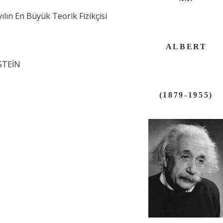
ılın En Büyük Teorik Fizikçisi
ALBERT
STEİN
(1879-1955)