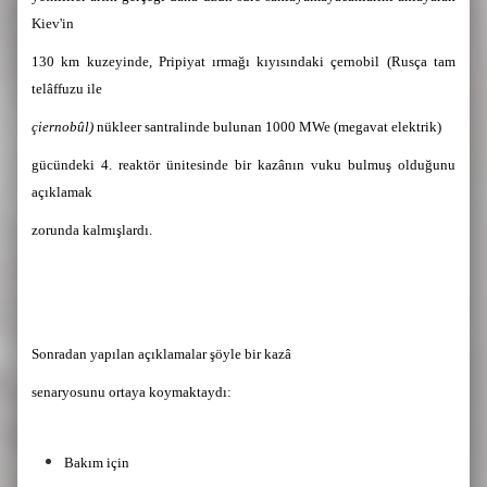
Kiev'in
130 km kuzeyinde, Pripiyat ırmağı kıyısındaki çernobil (Rusça tam
telâffuzu ile
çiernobûl)
nükleer santralinde bulunan 1000 MWe (megavat elektrik)
gücündeki 4. reaktör ünitesinde bir kazânın vuku bulmuş olduğunu
açıklamak
zorunda kalmışlardı.
Sonradan yapılan açıklamalar şöyle bir kazâ
senaryosunu ortaya koymaktaydı:
Bakım için