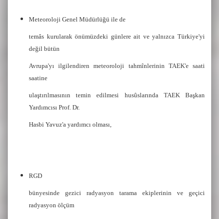
Meteoroloji Genel Müdürlüğü ile de
temâs kurularak önümüzdeki günlere ait ve yalnızca Türkiye'yi
değil bütün
Avrupa'yı ilgilendiren meteoroloji tahmînlerinin TAEK'e saati
saatine
ulaştırılmasının temin edilmesi husûslarında TAEK Başkan
Yardımcısı Prof. Dr.
Hasbi Yavuz'a yardımcı olması,
RGD
bünyesinde gezici radyasyon tarama ekiplerinin ve geçici
radyasyon ölçüm