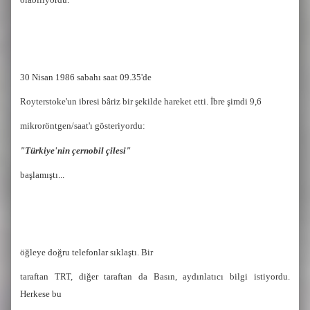
30 Nisan 1986 sabahı saat 09.35'de
Royterstoke'un ibresi bâriz bir şekilde hareket etti. İbre şimdi 9,6
mikroröntgen/saat'ı gösteriyordu:
"Türkiye'nin çernobil çilesi"
başlamıştı...
öğleye doğru telefonlar sıklaştı. Bir
taraftan TRT, diğer taraftan da Basın, aydınlatıcı bilgi istiyordu.
Herkese bu