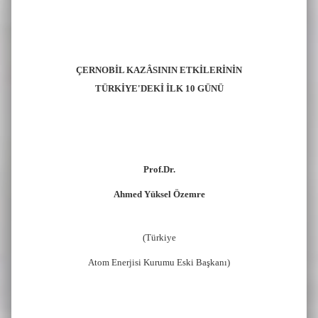
ÇERNOBİL KAZÂSININ ETKİLERİNİN
TÜRKİYE'DEKİ İLK 10 GÜNÜ
Prof.Dr.
Ahmed Yüksel Özemre
(Türkiye
Atom Enerjisi Kurumu Eski Başkanı)