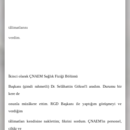
tâlimatlarını
verdim.
İkinci olarak ÇNAEM Sağlık Fiziği Bölümü
Başkanı (şimdi rahmetli) Dr. Selâhattin Göksel'i aradım. Durumu bir
kere de
onunla müzâkere ettim. RGD Başkanı ile yaptığım görüşmeyi ve
verdiğim
tâlimatları kendisine naklettim; fikrini sordum. ÇNAEM'in personel,
cihâz ve