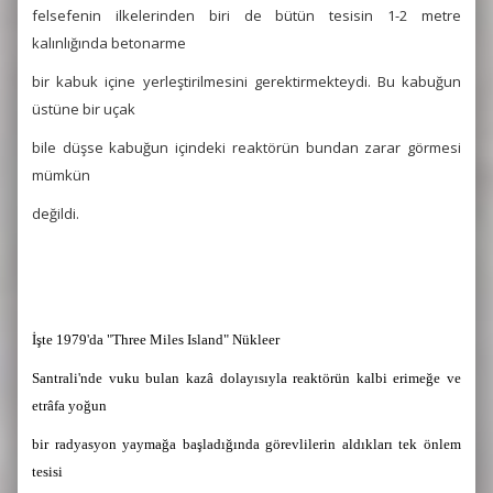
felsefenin ilkelerinden biri de bütün tesisin 1-2 metre
kalınlığında betonarme
bir kabuk içine yerleştirilmesini gerektirmekteydi. Bu kabuğun
üstüne bir uçak
bile düşse kabuğun içindeki reaktörün bundan zarar görmesi
mümkün
değildi.
İşte 1979'da "Three Miles Island" Nükleer
Santrali'nde vuku bulan kazâ dolayısıyla reaktörün kalbi erimeğe ve
etrâfa yoğun
bir radyasyon yaymağa başladığında görevlilerin aldıkları tek önlem
tesisi