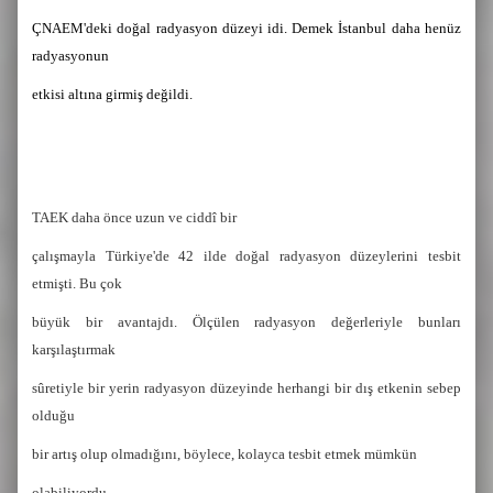
ÇNAEM'deki doğal radyasyon düzeyi idi. Demek İstanbul daha henüz
radyasyonun
etkisi altına girmiş değildi.
TAEK daha önce uzun ve ciddî bir
çalışmayla Türkiye'de 42 ilde doğal radyasyon düzeylerini tesbit
etmişti. Bu çok
büyük bir avantajdı. Ölçülen radyasyon değerleriyle bunları
karşılaştırmak
sûretiyle bir yerin radyasyon düzeyinde herhangi bir dış etkenin sebep
olduğu
bir artış olup olmadığını, böylece, kolayca tesbit etmek mümkün
olabiliyordu.