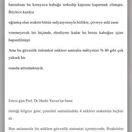
barındıran bu koruyucu kabuğu terkedip kapısını kapatmak olmuştu.
Böylece kazâya
uğramış olan reaktör bütün radyasyonuyla birlikte, çevreye aslā zarar
veremeyecek bir biçimde, ebediyete kadar bu beton kabuğun içine
hapsedilmişti.
Ama bu güvenlik önlemleri nükleer santralin mâliyetini % 40 gibi çok
yüksek bir
oranda arttırmaktaydı.
Ertesi gün Prof. Dr. Hasbi Yavuz'un bana
ilet­tiği bilgiye göre, çernobil santralindeki 4 nükleer reaktörün hiçbiri
de
Batı anlamında bir nükleer güvenlik sistemini içermiyordu. Reaktörler