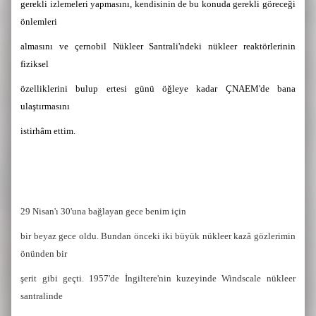
gerekli izlemeleri yapmasını, kendisinin de bu konuda gerekli göreceği
önlemleri
almasını ve çernobil Nükleer Santrali'ndeki nükleer reaktörlerinin
fiziksel
özelliklerini bulup ertesi günü öğleye kadar ÇNAEM'de bana
ulaştırmasını
istirhâm ettim.
29 Nisan'ı 30'una bağlayan gece benim için
bir beyaz gece oldu. Bundan önceki iki büyük nükleer kazâ gözlerimin
önünden bir
şerit gibi geçti. 1957'de İngiltere'nin kuzeyinde Windscale nükleer
santralinde