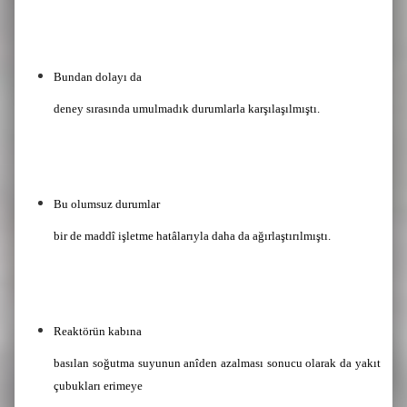
Bundan dolayı da
deney sırasında umulmadık durumlarla karşılaşılmıştı.
Bu olumsuz durumlar
bir de maddî işletme hatâlarıyla daha da ağırlaştırılmıştı.
Reaktörün kabına
basılan soğutma suyunun anîden azalması sonucu olarak da yakıt
çubukları erimeye