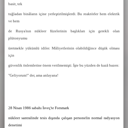
basit, tek
tuğladan binâların içine yerleştirilmişlerdi. Bu reaktörler hem elektrik
ve hem
de Rusya'nın nükleer füzelerinin başlıkları için gerekli olan
plütonyumu
üretmekle yükümlü idiler. Mâliyetlerinin olabildiğince düşük olması
için
güvenlik önlemlerine önem verilmemişti. İşte bu yüzden de kazâ bazen:
"Geliyorum!" der, ama anlayana!
28 Nisan 1986 sabahı İsveç'te Forsmark
nükleer santralinde tesis dışında çalışan personelin normal radyasyon
denetimi