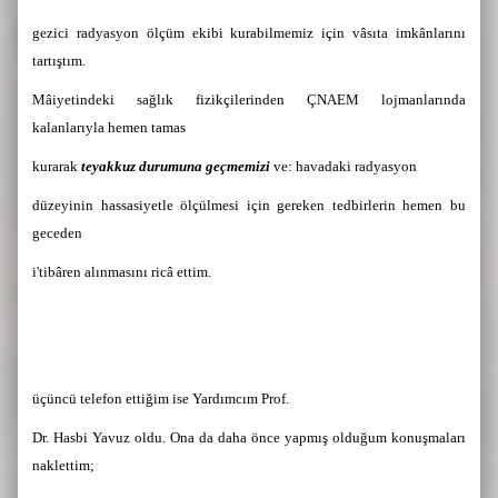
gezici radyasyon ölçüm ekibi kurabilmemiz için vâsıta imkânlarını
tartıştım.
Mâiyetindeki sağlık fizikçilerinden ÇNAEM lojmanlarında
kalanlarıyla hemen tamas
kurarak
teyakkuz durumuna geçmemizi
ve: havadaki radyasyon
düzeyinin hassasiyetle ölçülmesi için gereken tedbirlerin hemen bu
geceden
i'tibâren alınmasını ricâ ettim.
üçüncü telefon ettiğim ise Yardımcım Prof.
Dr. Hasbi Yavuz oldu. Ona da daha önce yapmış olduğum konuşmaları
naklettim;