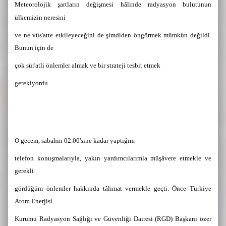
Meteorolojik şartların değişmesi hâlinde radyasyon bulutunun
ülkemizin neresini
ve ne vüs'atte etkileyeceğini de şimdiden öngörmek mümkün değildi.
Bunun için de
çok sür'atli önlemler almak ve bir strateji tesbit etmek
gerekiyordu.
O gecem, sabahın 02.00'sine kadar yaptığım
telefon konuşmalarıyla, yakın yardımcılarımla müşâvere etmekle ve
gerekli
gördüğüm önlemler hakkında tâlimat vermekle geçti. Önce Türkiye
Atom Enerjisi
Kurumu Radyasyon Sağlığı ve Güvenliği Dairesi (RGD) Başkanı özer