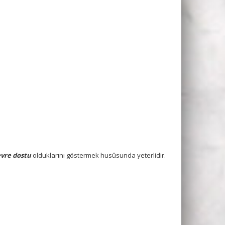
vre dostu
olduklarını göstermek husûsunda yeterlidir.