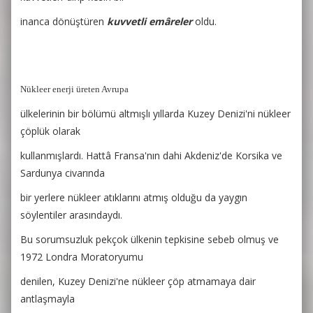
inanca dönüştüren
kuvvetli emâreler
oldu.
Nükleer enerji üreten Avrupa
ülkelerinin bir bölümü altmışlı yıllarda Kuzey Denizi'ni nükleer
çöplük olarak
kullanmışlardı. Hattâ Fransa'nın dahi Akdeniz'de Korsika ve
Sardunya civarında
bir yerlere nükleer atıklarını atmış olduğu da yaygın
söylentiler arasındaydı.
Bu sorumsuzluk pekçok ülkenin tepkisine sebeb olmuş ve
1972 Londra Moratoryumu
denilen, Kuzey Denizi'ne nükleer çöp atmamaya dair
antlaşmayla