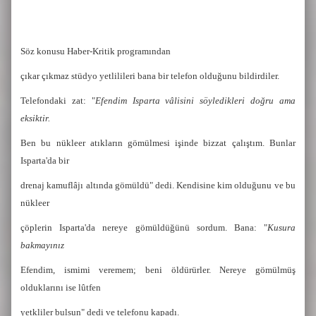
Söz konusu Haber-Kritik programından
çıkar çıkmaz stüdyo yetlilileri bana bir telefon olduğunu bildirdiler.
Telefondaki zat: "
Efendim Isparta vâlisini söyledikleri doğru ama
eksiktir.
Ben bu nükleer atıkların gömülmesi işinde bizzat çalıştım. Bunlar
Isparta'da bir
drenaj kamuflâjı altında gömüldü" dedi. Kendisine kim olduğunu ve bu
nükleer
çöplerin Isparta'da nereye gömüldüğünü sordum. Bana: "
Kusura
bakmayınız
Efendim, ismimi veremem; beni öldürürler. Nereye gömülmüş
olduklarını ise lûtfen
yetkliler bulsun" dedi ve telefonu kapadı.