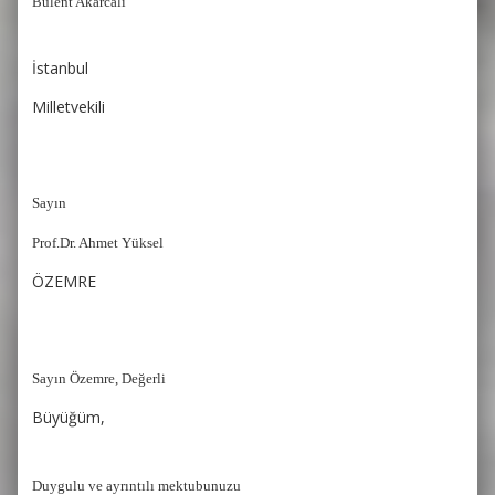
Bülent Akarcalı
İstanbul
Milletvekili
Sayın
Prof.Dr. Ahmet Yüksel
ÖZEMRE
Sayın Özemre, Değerli
Büyüğüm,
Duygulu ve ayrıntılı mektubunuzu