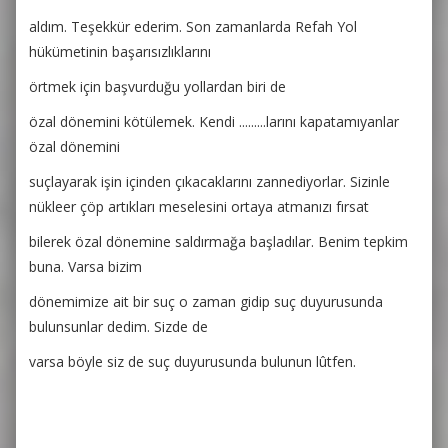
aldım. Teşekkür ederim. Son zamanlarda Refah Yol
hükümetinin başarısızlıklarını
örtmek için başvurduğu
yollardan biri de
özal dönemini kötülemek. Kendi .........larını kapatamıyanlar
özal dönemini
suçlayarak işin içinden çıkacaklarını zannediyorlar. Sizinle
nükleer çöp
artıkları meselesini ortaya atmanızı fırsat
bilerek özal dönemine saldırmağa başladılar. Benim tepkim
buna. Varsa bizim
dönemimize ait bir suç o zaman gidip suç duyurusunda
bulunsunlar dedim. Sizde de
varsa böyle siz de suç duyurusunda bulunun lûtfen.