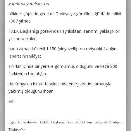
yapılırsa yapılsın, bu
nükleer çöplerin gene de Türkiye'ye gömüleceği" ifâde edildi.
1987 yılında
TAEK Başkanlığı görevinden ayrıldıktan, sanırım, yaklaşık bir
yıl sonra birileri
bana alman kökenli 1.150 (binyüzelli) ton radyoaktif atığın
Isparta'nın vilâyet
sınırları içinde bir yerlere gömülmüş olduğunu ve kezâ 800
(sekizyüz) ton atığın
da Konya'da bir un fabrikasında enerji üretimi amacıyla
yakılmış olduğunu ihbâr
etti.
Eğer fî târihinde TAEK Başkanı iken 4.000 ton radyoaktif atığın
Türkiye'de