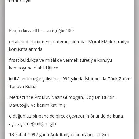
etmekteydi.
Ben, bu kuvvetli inanca eriştiğim 1993
ortalarından itibâren konferanslarımda, Moral FM'deki radyo
konuşmalarımda
fırsat buldukça ve misâl de vermek sûretiyle konuyu
kamuoyuna olabildiğince
intikāl ettirmeğe çalıştım. 1996 yılında İstanbul'da Târık Zafer
Tunaya Kültür
Merkezi'nde Prof.Dr. Nazif Gürdoğan, Doç.Dr. Dursın
Davutoğlu ve benim katılmış
olduğumuz bir panelde birçok çevrecinin önünde de buna
açık açık değindiğim gibi
18 Şubat 1997 günü Açık Radyo'nun icâbet ettiğim