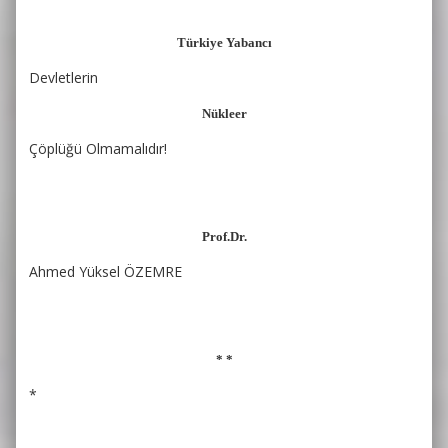
Türkiye Yabancı
Devletlerin
Nükleer
Çöplüğü Olmamalıdır!
Prof.Dr.
Ahmed Yüksel ÖZEMRE
* *
*