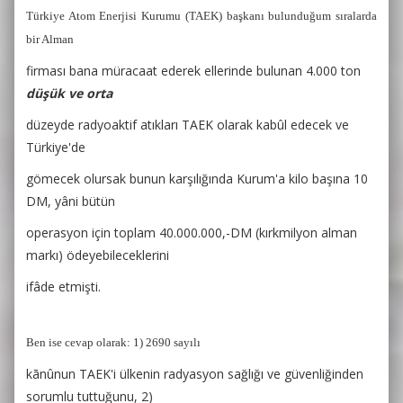
Türkiye Atom Enerjisi Kurumu
(TAEK) başkanı bulunduğum sıralarda
bir Alman
firması bana müracaat ederek ellerinde bulunan 4.000 ton
düşük ve orta
düzeyde radyoaktif atıkları TAEK olarak kabûl edecek ve
Türkiye'de
gömecek olursak bunun karşılığında Kurum'a kilo başına 10
DM, yâni bütün
operasyon için toplam 40.000.000,-DM (kırkmilyon alman
markı) ödeyebileceklerini
ifâde etmişti.
Ben ise cevap olarak: 1) 2690 sayılı
kānûnun TAEK'i ülkenin radyasyon sağlığı ve güvenliğinden
sorumlu tuttuğunu, 2)