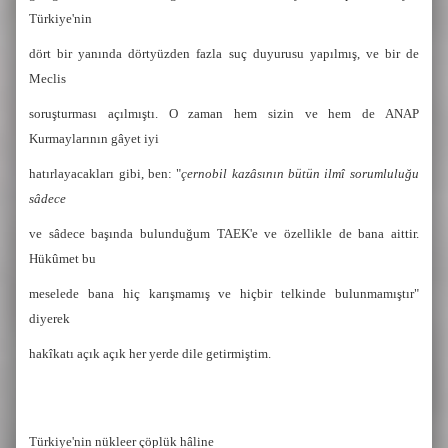
Türkiye'nin
dört bir yanında dörtyüzden fazla suç duyurusu yapılmış, ve bir de
Meclis
soruşturması açılmıştı. O zaman hem sizin ve hem de ANAP
Kurmaylarının gâyet iyi
hatırlayacakları gibi, ben: "
çernobil kazâsının bütün ilmî sorumluluğu
sâdece
ve sâdece başında bulunduğum TAEK'e ve özellikle de bana aittir.
Hükûmet bu
meselede bana hiç karışmamış ve hiçbir telkinde bulunmamıştır"
diyerek
hakîkatı açık açık her yerde dile getirmiştim.
Türkiye'nin nükleer çöplük hâline