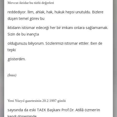
Mevcut iktidar bu türlü değerleri
reddediyor. İlim, ahlak, hak, hukuk hepsi unutuldu. Bizlere
düşen temel görev bu
iktidarın istismar edeceği her bir imkanı onlara sağlamamak.
Sizin de bu inançta
olduğunuzu biliyorum. Sözlerimizi istismar ettiler. Ben de
tepki
gösterdim.
(İmza)
Yeni Yüzyıl gazetesinin 20.2.1997 günlü
sayısında da eski TAEK Başkanı Prof.Dr. Atillâ özmen'in
kendi döneminde