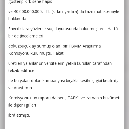
gösterip kırk sene hapis
ve 40.000.000.000,- TL (kırkmilyar lira) da tazminat istemiyle
hakkımda
Savcılık'lara yüzlerce suç duyurusunda bulunmuşlardı. Hattâ
bir de (incelemeleri
dokuzbuçuk ay sürmüş olan) bir TBMM Araştırma
Komisyonu kurulmuştu. Fakat
üretilen yalanlar üniversitelerin yetkili kurulları tarafından
tekzib edilince
de bu yalan-dolan kampanyası bıçakla kesilmiş gibi kesilmiş
ve Araştırma
Komisyonu'nun raporu da beni, TAEK'i ve zamanın hükûmeti
ile diğer ilgilileri
ibrâ etmişti.