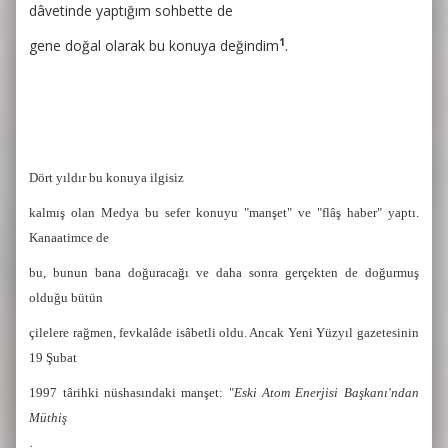
dâvetinde yaptığım sohbette de
1
gene doğal olarak bu konuya değindim
.
Dört yıldır bu konuya ilgisiz
kalmış olan Medya bu sefer konuyu "manşet" ve "flâş haber" yaptı.
Kanaatimce de
bu, bunun bana doğuracağı ve daha sonra gerçekten de doğurmuş
olduğu bütün
çilelere rağmen, fevkalâde isâbetli oldu. Ancak Yeni Yüzyıl gazetesinin
19 Şubat
1997 târihki nüshasındaki manşet: "
Eski Atom Enerjisi Başkanı'ndan
Müthiş