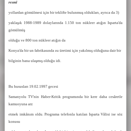
resmî
yollardan gömülmesi için bir teklifte bulunmuş oldukları, ayrıca da 3)
yaklaşık 1988-1989 dolaylarında 1.150 ton nükleer atığın Isparta'da
gömülmüş
olduğu ve 800 ton nükleer
atığın da
Konya'da bir un fabrikasında ısı üretimi için yakılmış olduğuna dair bir
bilginin bana ulaşmış olduğu idi.
Bu hususları 19.02.1997 gecesi
Samanyolu TV'nin Haber-Kritik programında bir kere daha cesâretle
kamuoyuna arz
etmek imkânım oldu. Programa telefonla katılan Isparta Vâlisi ise söz
konusu