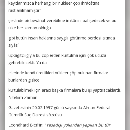
kayıtlarımızda herhangi bir nükleer çöp ihrâcâtına
rastlanılmamıştır"
şeklinde bir beyânat verebilme imkânını bahşedecek ve bu
ülke her zaman olduğu
gibi bütün insan haklarına saygılı görünme perdesi altında
siyâsî
üçkâğıtçılığıyla bu çöplerden kurtulma işini çok ucuza
getirebilecekti. Ya da
ellerinde kendi ürettikleri nükleer çöp bulunan firmalar
bunlardan gizlice
kurtulabilmek için aracı başka firmalara bu işi yaptıracaklardı.
Nitekim Zaman
Gazetesi'nin 20.02.1997 günlü sayısında Alman Federal
Gümrük Suç Dairesi sözcüsü
Leondhard Bierl'in: "
Yasadışı yollardan yapılan bu tür