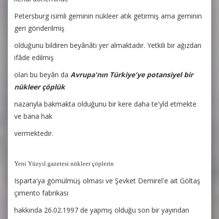
Petersburg isimli geminin nükleer atık getirmiş ama geminin
geri gönderilmiş
olduğunu bildiren beyânâtı yer almaktadır. Yetkili bir ağızdan
ifâde edilmiş
olan bu beyân da
Avrupa'nın Türkiye'ye potansiyel bir
nükleer çöplük
nazarıyla bakmakta olduğunu bir kere daha te'yîd etmekte
ve bana hak
vermektedir.
Yeni Yüzyıl gazetesi nükleer çöplerin
Isparta'ya gömülmüş olması ve Şevket Demirel'e ait Göltaş
çimento fabrikası
hakkında 26.02.1997 de yapmış olduğu son bir yayından