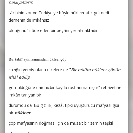
nakliyatların
tâkibinin zor ve Türkiye'ye böyle nükleer atık gelmedi
demenin de imkânsız
olduğunu" ifâde eden bir beyânı yer almaktadır.
Bu, tabiî aynı zamanda, nükleer çöp
kazığın yemiş olana ülkelere de "
Bir bölüm nükleer çöpün
ithâl edilip
gömüldüğüne dair hiçbir kayda rastlanmamıştır" rehâvetine
imkân tanıyan bir
durumdu da. Bu gizlilik, kezâ, tıpkı uyuşturucu mafyası gibi
bir
nükleer
çöp mafyasının doğması için de müsait bir zemin teşkil