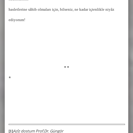
hasletlerine sâhib olmaları için, bilseniz, ne kadar içtenlikle niyâz
ediyorum!
* *
*
Azîz dostum Prof.Dr. Güngör
[1]