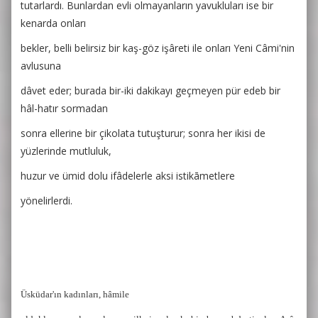
tutarlardı. Bunlardan evli olmayanların yavukluları ise bir
kenarda onları
bekler, belli belirsiz bir kaş-göz işâreti ile onları Yeni Câmi'nin
avlusuna
dâvet eder; burada bir-iki dakikayı geçmeyen pür edeb bir
hâl-hatır sormadan
sonra ellerine bir çikolata tutuşturur; sonra her ikisi de
yüzlerinde mutluluk,
huzur ve ümid dolu ifâdelerle aksi istikāmetlere
yönelirlerdi.
Üsküdar'ın kadınları, hâmile