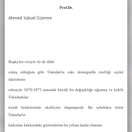
Prof.Dr.
Ahmed Yüksel Özemre
Başka bir vesiyle ile de ifâde
etmiş olduğum gibi Üsküdar'ın eski demografik özelliği siyâsî
faktörlerin
etkisiyle 1970-1975 arasında büyük bir değişikliğe uğramış ve köklü
Üsküdarlılar
kendi beldelerinde ekalliyete düşmüşlerdi. Bu sebebden ötürü
Üsküdar'ın
kadınları hakkındaki gözlemlerim bu yıllara kadar olanları