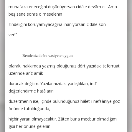
muhafaza edeceğini düşünüyorsan cidâle devâm et. Ama
beş sene sonra o meselenin
zindeliğini koruyamıyacağına inanıyorsan cidâle son
ver!".
Bendeniz de bu vasiyete uygun
olarak, hakkımda yazmış olduğunuz dört yazıdaki teferruat
üzerinde arîz amîk
duracak değilim. Yazılarınızdaki yanlışlıkları, indî
değerlendirme hatâlarını
düzeltmenin ise, içinde bulunduğunuz hâlet-i nefsâniye göz
önünde tutulduğunda,
hiçbir yararı olmayacaktır. Zâten buna mecbur olmadığım
gibi her önüne gelenin