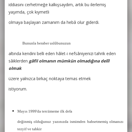
iddiasını cerhetmeğe kalkışsaydım, artık bu ilerlemiş
yaşımda, çok kıymetli
olmaya başlayan zamanım da hebâ olur giderdi.
Bununla beraber uslûbunuzun
altında kendini belli eden hâlet-i nefsâniyenizi tahrik eden
sâiklerden
gâfil olmanın mümkün olmadığına delîl
olmak
üzere yalnızca birkaç noktaya temas etmek
istiyorum.
Mayıs 1999'da tercümeme ilk defa
değinmiş olduğunuz yazınızda ismimden bahsetmemiş olmanızı
tezyif ve tahkir