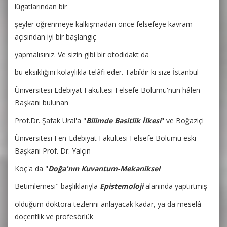
lûgatlarından bir
şeyler öğrenmeye kalkışmadan önce felsefeye kavram
açısından iyi bir başlangıç
yapmalısınız. Ve sizin gibi bir otodidakt da
bu eksikliğini kolaylıkla telâfi eder. Tabiîdir ki size İstanbul
Üniversitesi Edebiyat Fakültesi Felsefe Bölümü'nün hâlen
Başkanı bulunan
Prof.Dr. Şafak Ural'a "
Bilimde Basitlik İlkesi
" ve Boğaziçi
Üniversitesi Fen-Edebiyat Fakültesi Felsefe Bölümü eski
Başkanı Prof. Dr. Yalçın
Koç'a da "
Doğa'nın Kuvantum-Mekaniksel
Betimlemesi"
başlıklarıyla
Epistemoloji
alanında yaptırtmış
olduğum doktora tezlerini anlayacak kadar, ya da meselâ
doçentlik ve profesörlük