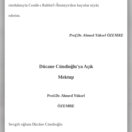
istirhâmıyla Cenâb-ı Rabbü'l-Âlemiyn'den hayırlar niyâz
ederim.
Prof.Dr. Ahmed Yüksel ÖZEMRE
Dücane Cündioğlu'ya Açık
Mektup
Prof.Dr. Ahmed Yüksel
ÖZEMRE
Sevgili oğlum Dücâne Cündioğlu