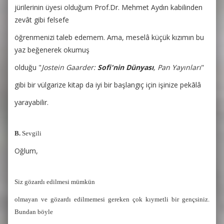
jürilerinin üyesi olduğum Prof.Dr. Mehmet Aydın kabilinden
zevât gibi felsefe
öğrenmenizi taleb edemem. Ama, meselâ küçük kızımın bu
yaz beğenerek okumuş
olduğu "
Jostein Gaarder:
Sofi'nin Dünyası
, Pan Yayınları
"
gibi bir vülgarize kitap da iyi bir başlangıç için işinize pekālâ
yarayabilir.
B.
Sevgili
Oğlum,
Siz gözardı edilmesi mümkün
olmayan ve gözardı edilmemesi gereken çok kıymetli bir gençsiniz.
Bundan böyle