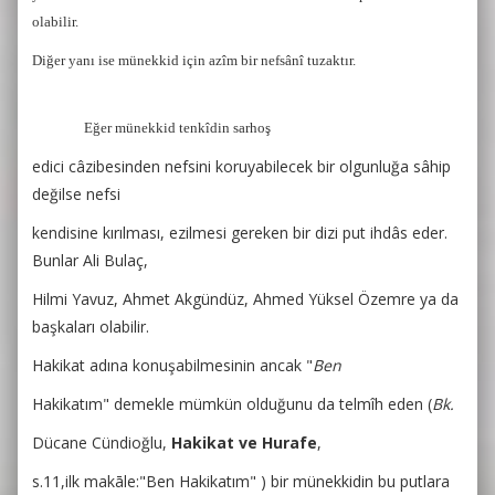
olabilir.
Diğer yanı ise münekkid için azîm bir nefsânî tuzaktır.
Eğer münekkid tenkîdin sarhoş
edici câzibesinden nefsini koruyabilecek bir olgunluğa sâhip
değilse nefsi
kendisine kırılması, ezilmesi gereken bir dizi put ihdâs eder.
Bunlar Ali Bulaç,
Hilmi Yavuz, Ahmet Akgündüz, Ahmed Yüksel Özemre ya da
başkaları olabilir.
Hakikat adına konuşabilmesinin ancak "
Ben
Hakikatım" demekle mümkün olduğunu da telmîh eden
(
Bk.
Dücane Cündioğlu,
Hakikat ve Hurafe
,
s.11,ilk makāle:"Ben Hakikatım" ) bir münekkidin bu putlara